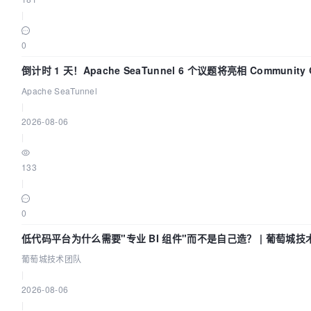
|
0
倒计时 1 天！Apache SeaTunnel 6 个议题将亮相 Community Ov
Apache SeaTunnel
|
2026-08-06
|
133
|
0
低代码平台为什么需要"专业 BI 组件"而不是自己造？ | 葡萄城技
葡萄城技术团队
|
2026-08-06
|