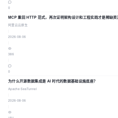
0
MCP 重回 HTTP 范式，再次证明架构设计和工程实践才是稀缺资
阿里云云原生
|
2026-08-06
|
386
|
0
为什么开源数据集成是 AI 时代的数据基础设施底座？
Apache SeaTunnel
|
2026-08-06
|
181