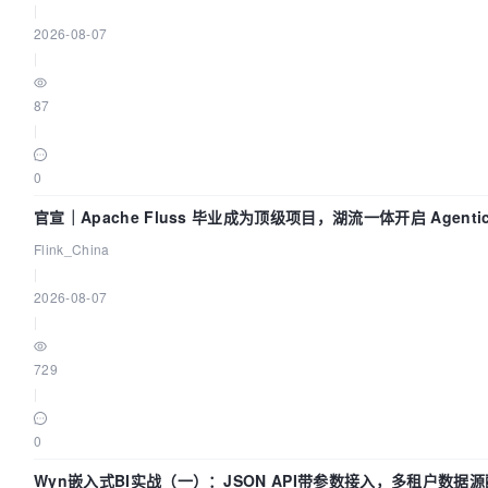
|
2026-08-07
|
87
|
0
官宣｜Apache Fluss 毕业成为顶级项目，湖流一体开启 Agenti
Flink_China
|
2026-08-07
|
729
|
0
Wyn嵌入式BI实战（一）：JSON API带参数接入，多租户数据源