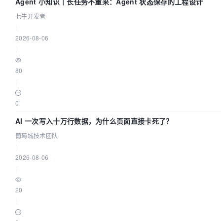
Agent 小知识｜长任务不重来：Agent 状态保存的工程设计
七牛开发者
|
2026-08-06
|
80
|
0
AI 一次写入十万行数据，为什么页面直接卡死了？
葡萄城技术团队
|
2026-08-06
|
20
|