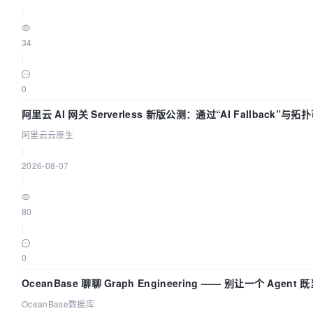
|
34
|
0
阿里云 AI 网关 Serverless 新版公测：通过“AI Fallback”
阿里云云原生
|
2026-08-07
|
80
|
0
OceanBase 聊聊 Graph Engineering —— 别让一个 Agen
OceanBase数据库