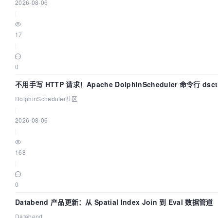
2026-08-06
|
17
|
0
不用手写 HTTP 请求！Apache DolphinScheduler 命令行 ds
DolphinScheduler社区
|
2026-08-06
|
168
|
0
Databend 产品更新：从 Spatial Index Join 到 Eval 数据管道
Databend