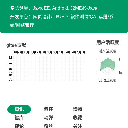
专长领域：Java EE, Android, J2ME/K-Java
开发平台：网页设计/UI/UED, 软件测试/QA, 运维/系
统/网络管理
用户活跃度
gitee贡献
资讯
博客
造物
智库
动弹
收藏
评论
粉丝
关注