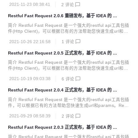
2021-11-23 08:38:41
2
评论
它有一个漂亮的界面来完成请求、检查服务器响应、存储你的
api请求和导出api请求，同时基于idea原生，调试代码更加快
Restful Fast Request 2.0.6 重磅发布，基于 IDEA 的 P
速、方便、简捷。 支持 Spring 体系 (Spring MVC / Spring B
ostman 插件
oot) 对标及优势 对比与HTTP Client，Restful Fast Request
简介 Restful Fast Request 是一个强大的restful api工具包插
不仅拥有HTTP Client内置的功能，还提供了...
件(Http Client)，可以根据已有的方法帮助您快速生成url和pa
rams。Restful Fast Request = API调试工具+API管理工具，
2021-10-26 22:16:58
1
评论
它有一个漂亮的界面来完成请求、检查服务器响应、存储你的
api请求和导出api请求，同时基于idea原生，调试代码更加快
Restful Fast Request 2.0.5 正式发布，基于 IDEA 的 P
速、方便、简捷。 支持 Spring 体系 (Spring MVC / Spring B
ostman 插件
oot) 对标及优势 对比与HTTP Client，Restful Fast Request
简介 Restful Fast Request 是一个强大的restful api工具包插
不仅拥有HTTP Client内置的功能，还提供了...
件(Http Client)，可以根据已有的方法帮助您快速生成url和pa
rams。Restful Fast Request = API调试工具+API管理工具，
2021-10-19 09:03:38
6
评论
它有一个漂亮的界面来完成请求、检查服务器响应、存储你的
api请求和导出api请求，同时基于idea原生，调试代码更加快
Restful Fast Request 2.0.4 正式发布，基于 IDEA 的 P
速、方便、简捷。 支持 Spring 体系 (Spring MVC / Spring B
ostman 插件
oot) 对标及优势 对比与HTTP Client，Restful Fast Request
简介 Restful Fast Request 是一个强大的restful api工具包插
不仅拥有HTTP Client内置的功能，还提供了...
件，可以根据已有的方法帮助您快速生成url和params。Restf
ul Fast Request = API调试工具+API管理工具，它有一个漂
2021-09-29 08:58:39
2
评论
亮的界面来完成请求、检查服务器响应、存储你的api请求和
导出api请求，同时基于idea原生，调试代码更加快速、方
Restful Fast Request 2.0.3 正式发布，基于 IDEA 的 P
便、简捷。 支持 Spring 体系 (Spring MVC / Spring Boot)
ostman 插件
对标及优势 对比与HTTP Client，Restful Fast Request不仅
简介 Restful Fast Request 是一个强大的restful api工具包插