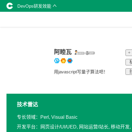
DevOps研发效能
阿睦瓦
+
用javascript写量子算法吧！
技术雷达
专长领域：Perl, Visual Basic
开发平台：网页设计/UI/UED, 网站运营/站长, 移动开发