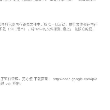
x. 它们把软件打包到内存镜像文件中，所以一旦启动，执行文件都在内存
火速下载（KDE版本），将iso中的文件拷到u盘上。 按照它的说
。 启动 -> ASC...
口管理，更方便 下载页面： http://code.google.com/p/o
 可通过 svn 检出。