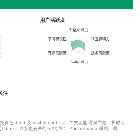
用户活跃度
关注
.net 及 oschina.net 上。 主要功能 背景主题（长时间
，以及更先进的TeX引擎） Aticle/Beamer模版、图片
 内置词典，ctrl+M（随时查询，不干扰思路...