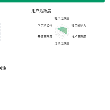
用户活跃度
关注