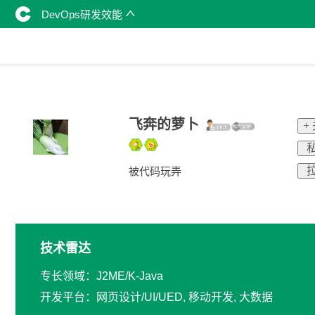
DevOps研发效能
飞奔的萝卜
+
私
拉
被代码玩弄
技术雷达
专长领域：J2ME/K-Java
开发平台：网页设计/UI/UED, 移动开发, 大数据