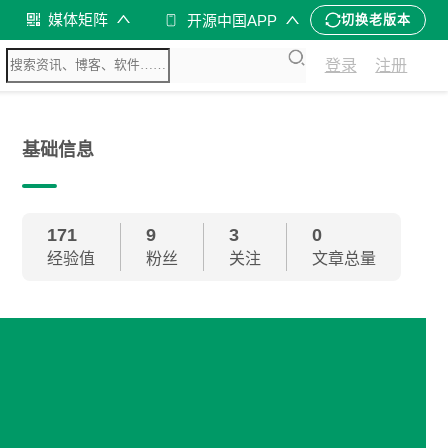
媒体矩阵
开源中国APP
切换老版本
登录
注册
基础信息
171
9
3
0
经验值
粉丝
关注
文章总量