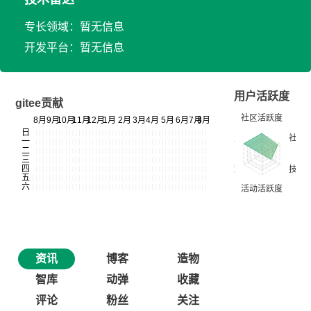
专长领域：暂无信息
开发平台：暂无信息
用户活跃度
gitee贡献
资讯
博客
造物
智库
动弹
收藏
评论
粉丝
关注