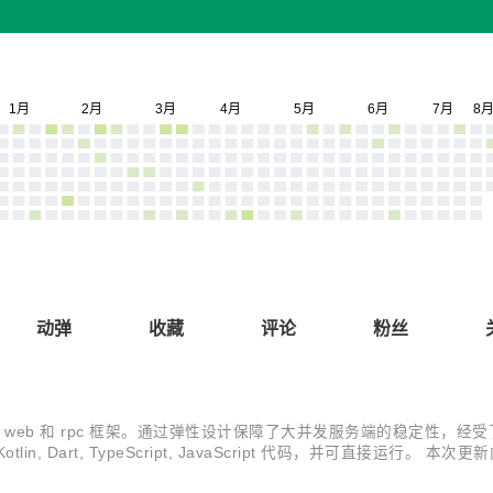
动弹
收藏
评论
粉丝
程实践的 web 和 rpc 框架。通过弹性设计保障了大并发服务端的稳定性，经
otlin, Dart, TypeScript, JavaScript 代码，并可直接运行。 本次
cle 的参数选择...