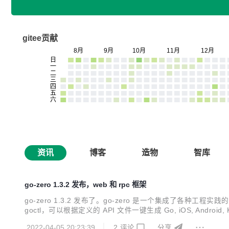
gitee贡献
资讯
博客
造物
智库
go-zero 1.3.2 发布，web 和 rpc 框架
go-zero 1.3.2 发布了。go-zero 是一个集成了各种工
goctl，可以根据定义的 API 文件一键生成 Go, iOS, Android, K
理客户端 HTTP 请求 3. model 支持 ‘-’ 忽略字段 4. 支持 Ora
2022-04-05 20:23:39
2
评论
分享