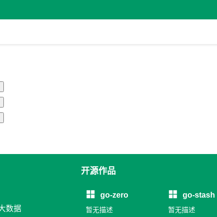
开源作品
go-zero
go-stash
 大数据
暂无描述
暂无描述