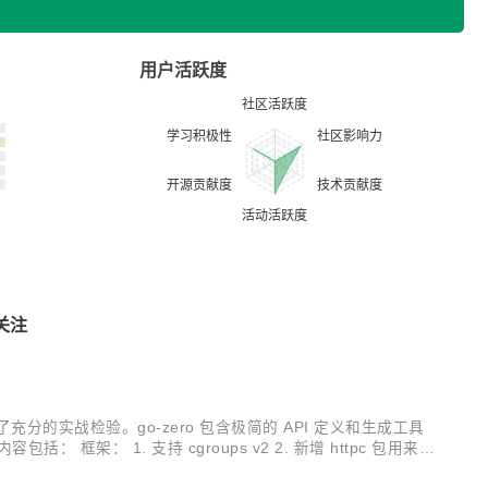
用户活跃度
关注
受了充分的实战检验。go-zero 包含极简的 API 定义和生成工具
更新内容包括： 框架： 1. 支持 cgroups v2 2. 新增 httpc 包用来治