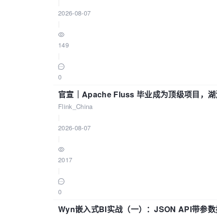
|
2026-08-07
|
149
|
0
官宣｜Apache Fluss 毕业成为顶级项目，湖
Flink_China
|
2026-08-07
|
2017
|
0
Wyn嵌入式BI实战（一）：JSON API带