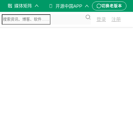
媒体矩阵
开源中国APP
切换老版本
登录
注册