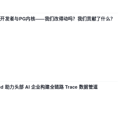
中国开发者与PG内核——我们改得动吗？我们贡献了什么？
d 助力头部 AI 企业构建全链路 Trace 数据管道