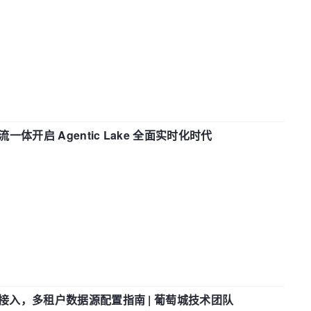
流一体开启 Agentic Lake 全面实时化时代
参数接入，多租户数据源配置指南 | 葡萄城技术团队