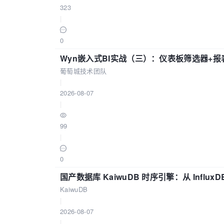
323
|
0
Wyn嵌入式BI实战（三）：仪表板筛选器+
葡萄城技术团队
|
2026-08-07
|
99
|
0
国产数据库 KaiwuDB 时序引擎：从 Influ
KaiwuDB
|
2026-08-07
|