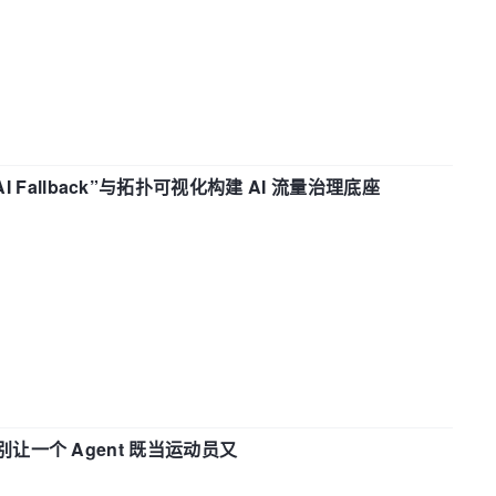
“AI Fallback”与拓扑可视化构建 AI 流量治理底座
 —— 别让一个 Agent 既当运动员又