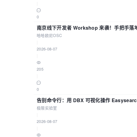
|
0
南京线下开发者 Workshop 来袭！手把手落
哈哈欧尼OSC
|
2026-08-07
|
205
|
0
告别命令行：用 DBX 可视化操作 Easysear
极限实验室
|
2026-08-07
|