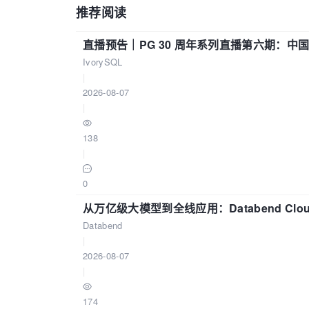
推荐阅读
直播预告｜PG 30 周年系列直播第六期：
IvorySQL
|
2026-08-07
|
138
|
0
从万亿级大模型到全线应用：Databend Clou
Databend
|
2026-08-07
|
174