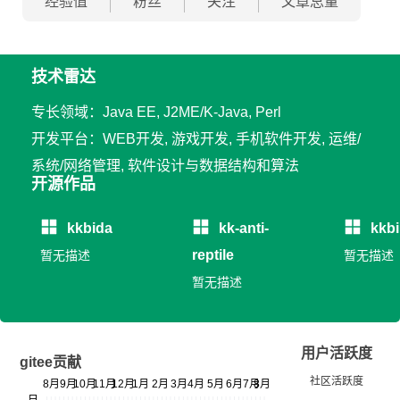
经验值
粉丝
关注
文章总量
技术雷达
专长领域：Java EE, J2ME/K-Java, Perl
开发平台：WEB开发, 游戏开发, 手机软件开发, 运维/
系统/网络管理, 软件设计与数据结构和算法
开源作品
kkbida
kk-anti-
kkbi
reptile
暂无描述
暂无描述
暂无描述
用户活跃度
gitee贡献