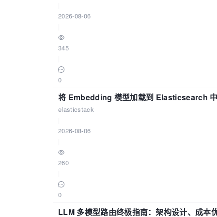
|
2026-08-06
|
345
|
0
将 Embedding 模型加载到 Elasticsearch 
elasticstack
|
2026-08-06
|
260
|
0
LLM 多模型路由终极指南：架构设计、成本