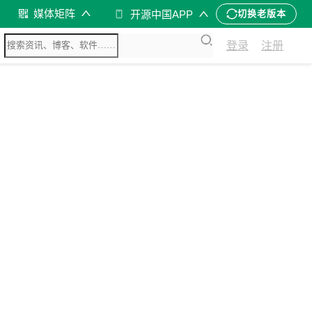
媒体矩阵
开源中国APP
切换老版本
登录
注册