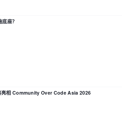
施底座？
相 Community Over Code Asia 2026