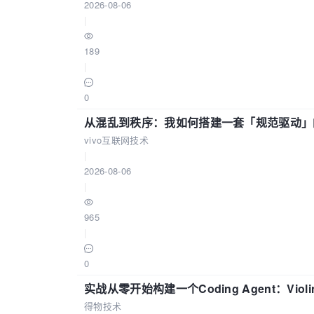
2026-08-06
|
189
|
0
从混乱到秩序：我如何搭建一套「规范驱动」的
vivo互联网技术
|
2026-08-06
|
965
|
0
实战从零开始构建一个Coding Agent：Viol
得物技术