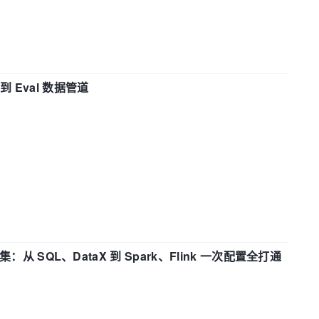
n 到 Eval 数据管道
战合集：从 SQL、DataX 到 Spark、Flink 一次配置全打通