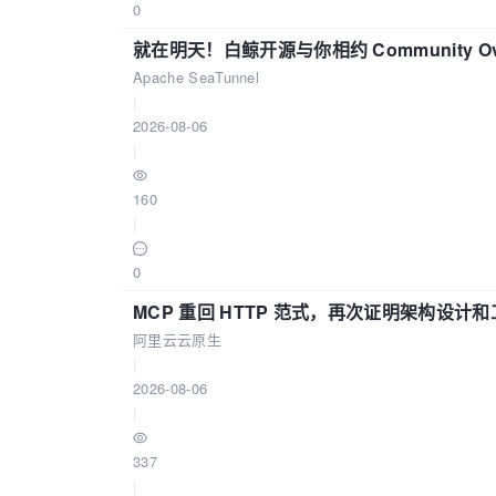
0
就在明天！白鲸开源与你相约 Community Over
Apache SeaTunnel
|
2026-08-06
|
160
|
0
MCP 重回 HTTP 范式，再次证明架构设
阿里云云原生
|
2026-08-06
|
337
|