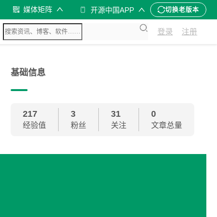
媒体矩阵
开源中国APP
切换老版本
登录
注册
基础信息
217
3
31
0
经验值
粉丝
关注
文章总量