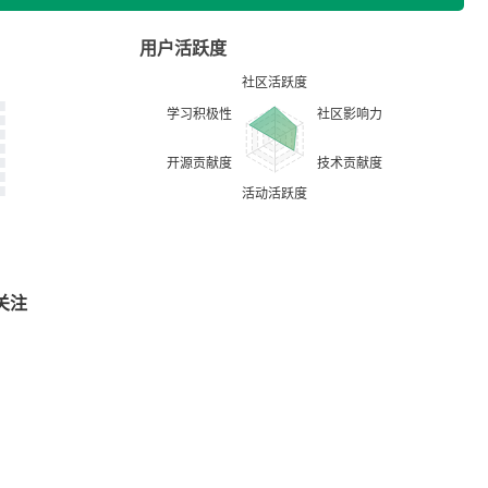
用户活跃度
关注