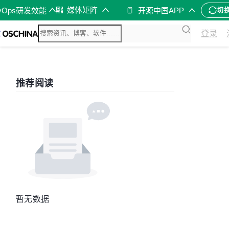
媒体矩阵
vOps研发效能
开源中国APP
切
登录
推荐阅读
暂无数据