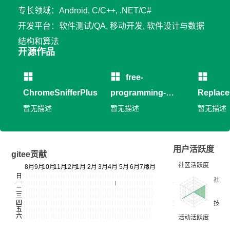
专长领域：Android, C/C++, .NET/C#
开发平台：软件测试/QA, 移动开发, 软件设计与数据
结构和算法
开源作品
free-
ChromeSnifferPlus
programming-
Replac
books-zh_CN
暂无描述
暂无描述
暂无描述
用户活跃度
gitee贡献