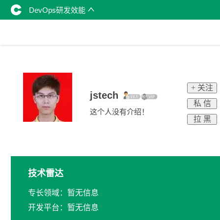
DevOps研发效能
+ 关注
jstech
私 信
这个人没有介绍！
拉 黑
技术雷达
专长领域：暂无信息
开发平台：暂无信息