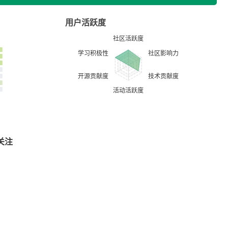
用户活跃度
关注