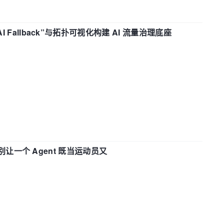
“AI Fallback”与拓扑可视化构建 AI 流量治理底座
 —— 别让一个 Agent 既当运动员又