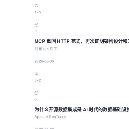
175
|
0
MCP 重回 HTTP 范式，再次证明架构设
阿里云云原生
|
2026-08-06
|
372
|
0
为什么开源数据集成是 AI 时代的数据基础设
Apache SeaTunnel
|