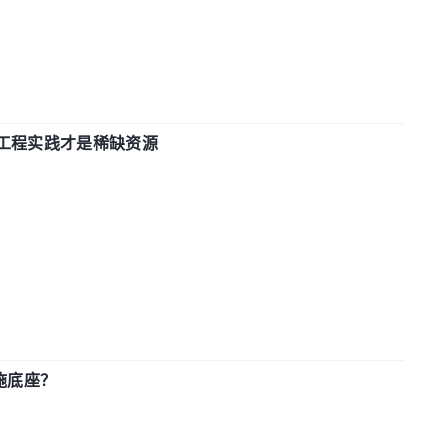
计和工程实践才是稀缺资源
施底座？