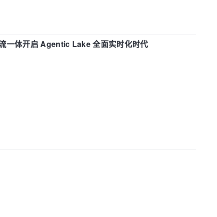
流一体开启 Agentic Lake 全面实时化时代