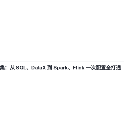
战合集：从 SQL、DataX 到 Spark、Flink 一次配置全打通