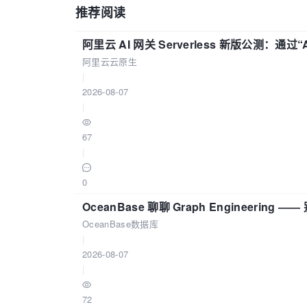
推荐阅读
阿里云 AI 网关 Serverless 新版公测：通过
阿里云云原生
|
2026-08-07
|
67
|
0
OceanBase 聊聊 Graph Engineering
OceanBase数据库
|
2026-08-07
|
72