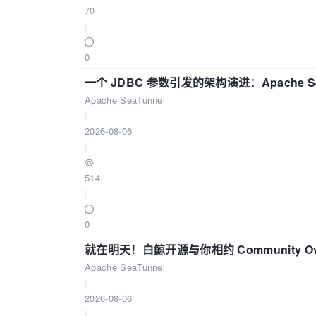
70
|
0
一个 JDBC 参数引发的架构演进：Apache S
Apache SeaTunnel
|
2026-08-06
|
514
|
0
就在明天！白鲸开源与你相约 Community Over
Apache SeaTunnel
|
2026-08-06
|