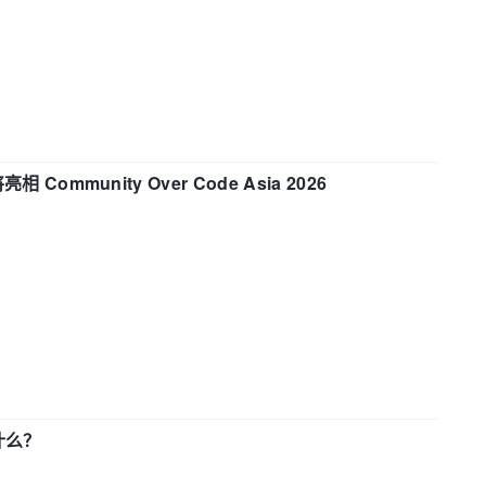
相 Community Over Code Asia 2026
了什么？