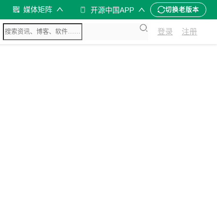
媒体矩阵
开源中国APP
切换老版本
登录
注册