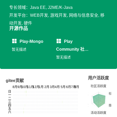
专长领域：Java EE, J2ME/K-Java
开发平台：WEB开发, 游戏开发, 网络与信息安全, 移
动开发, 硬件
开源作品
Play-Mongo
Play
Community 社区
暂无描述
系统
暂无描述
用户活跃度
gitee贡献