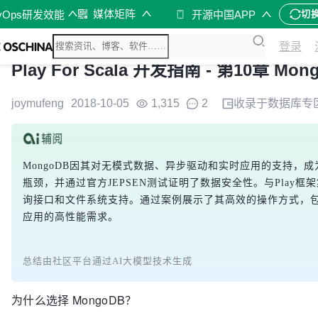
媒体矩阵
vOps研发效能
开源中国APP
切
登录
Play For Scala 开发指南 - 第10章 Mo
joymufeng
2018-10-05
1,315
2
收录于
数据库
专
MongoDB因其对无模式数据、异步驱动和实时应用的支持，成为
瓶颈，并通过官方JEPSEN测试证明了数据安全性。与Play框架
询接口和文件系统支持。通过案例展示了其高效的操作方式，
应用的高性能需求。
总结由社区平台通过AI大模型技术生成
为什么选择 MongoDB？