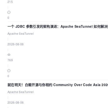
215
|
0
一个 JDBC 参数引发的架构演进：Apache SeaTunnel 如何解
Apache SeaTunnel
|
2026-08-06
|
769
|
0
就在明天！白鲸开源与你相约 Community Over Code Asia 2
Apache SeaTunnel
|
2026-08-06
|