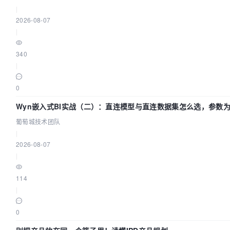
|
2026-08-07
|
340
|
0
Wyn嵌入式BI实战（二）：直连模型与直连数据集怎么选，参数为
葡萄城技术团队
|
2026-08-07
|
114
|
0