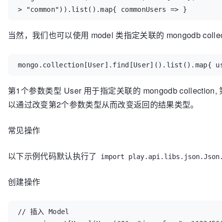
> "common")).list().map{ commonUsers => }
当然，我们也可以使用 model 类指定关联的 mongodb collec
mongo.collection[User].find[User]().list().map{ u
第1个参数类型 User 用于指定关联的 mongodb collect
以通过改变第2个参数类型从而改变返回的结果类型。
常见操作
以下示例代码默认执行了
import play.api.libs.json.Json
创建操作
// 插入 Model
