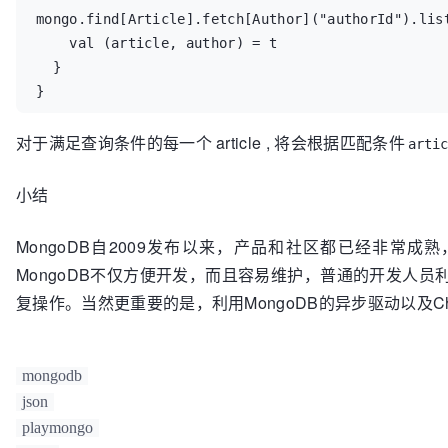
mongo.find[Article].fetch[Author]("authorId").list
    val (article, author) = t

  }

}
对于满足查询条件的每一个 article , 将会根据匹配条件
arti
小结
MongoDB自2009发布以来，产品和社区都已经非常成
MongoDB不仅方便开发，而且容易维护，普通的开发人员
复操作。当然更重要的是，利用MongoDB的异步驱动以及Ch
mongodb
json
playmongo