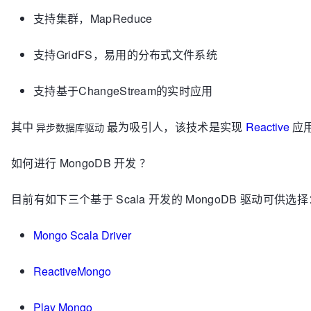
支持集群，MapReduce
支持GridFS，易用的分布式文件系统
支持基于ChangeStream的实时应用
其中
最为吸引人，该技术是实现
Reactive
应
异步数据库驱动
如何进行 MongoDB 开发 ？
目前有如下三个基于 Scala 开发的 MongoDB 驱动可供选择
Mongo Scala Driver
ReactiveMongo
Play Mongo