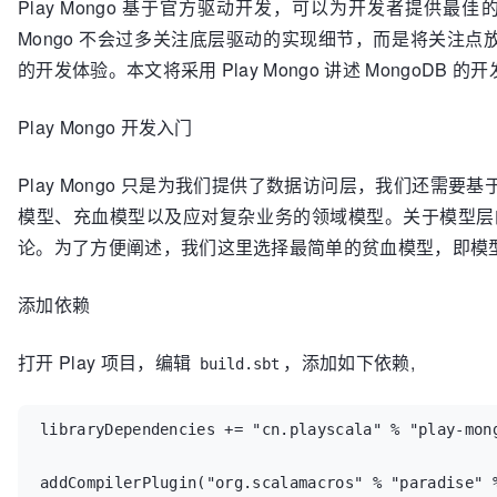
Play Mongo 基于官方驱动开发，可以为开发者提供最佳的
Mongo 不会过多关注底层驱动的实现细节，而是将关注点放在与
的开发体验。本文将采用 Play Mongo 讲述 MongoDB 的
Play Mongo 开发入门
Play Mongo 只是为我们提供了数据访问层，我们还需
模型、充血模型以及应对复杂业务的领域模型。关于模型层的设
论。为了方便阐述，我们这里选择最简单的贫血模型，即模
添加依赖
打开 Play 项目，编辑
，添加如下依赖,
build.sbt
libraryDependencies += "cn.playscala" % "play-mong
addCompilerPlugin("org.scalamacros" % "paradise" 