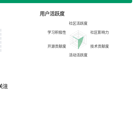
用户活跃度
关注