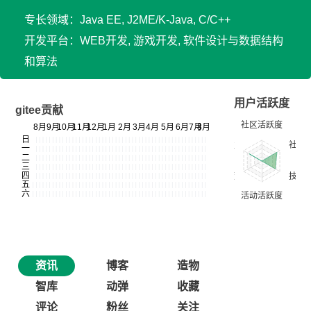
专长领域：Java EE, J2ME/K-Java, C/C++
开发平台：WEB开发, 游戏开发, 软件设计与数据结构
和算法
用户活跃度
gitee贡献
资讯
博客
造物
智库
动弹
收藏
评论
粉丝
关注