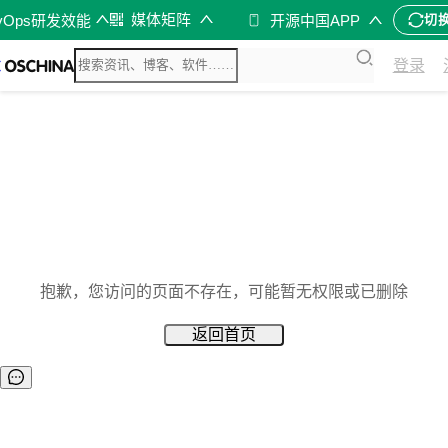
媒体矩阵
vOps研发效能
开源中国APP
切
登录
抱歉，您访问的页面不存在，可能暂无权限或已删除
返回首页