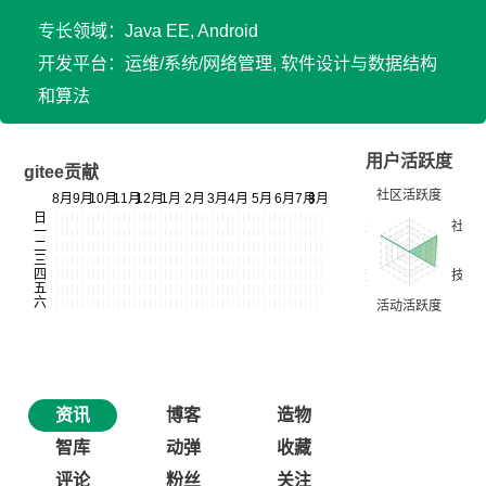
专长领域：Java EE, Android
开发平台：运维/系统/网络管理, 软件设计与数据结构
和算法
用户活跃度
gitee贡献
资讯
博客
造物
智库
动弹
收藏
评论
粉丝
关注