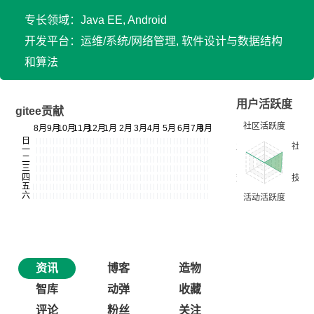
专长领域：Java EE, Android
开发平台：运维/系统/网络管理, 软件设计与数据结构
和算法
用户活跃度
gitee贡献
资讯
博客
造物
智库
动弹
收藏
评论
粉丝
关注