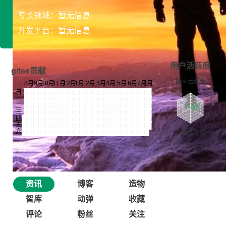
专长领域：暂无信息
开发平台：暂无信息
用户活跃度
gitee贡献
资讯
博客
造物
智库
动弹
收藏
评论
粉丝
关注