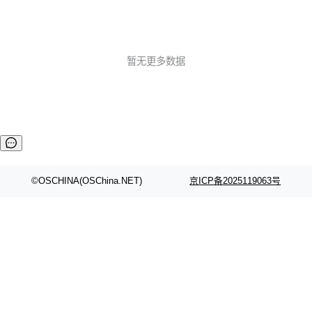
暂无更多数据
©OSCHINA(OSChina.NET)
京ICP备2025119063号