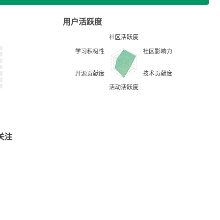
用户活跃度
关注