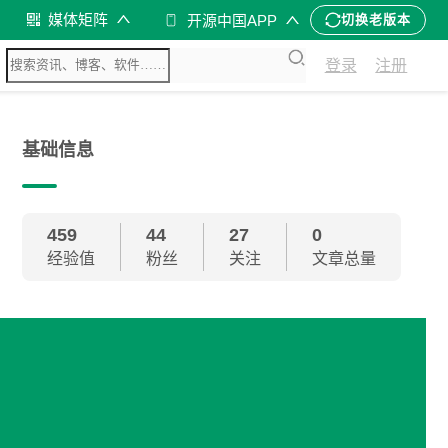
媒体矩阵
开源中国APP
切换老版本
登录
注册
基础信息
459
44
27
0
经验值
粉丝
关注
文章总量