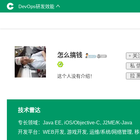
DevOps研发效能
怎么搞钱
+ 关
私 
拉 
这个人没有介绍！
技术雷达
专长领域：Java EE, iOS/Objective-C, J2ME/K-Java
开发平台：WEB开发, 游戏开发, 运维/系统/网络管理,