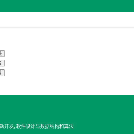
注
信
黑
 移动开发, 软件设计与数据结构和算法