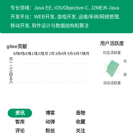
专长领域：Java EE, iOS/Objective-C, J2ME/K-Java
开发平台：WEB开发, 游戏开发, 运维/系统/网络管理,
移动开发, 软件设计与数据结构和算法
用户活跃度
gitee贡献
资讯
博客
造物
智库
动弹
收藏
评论
粉丝
关注