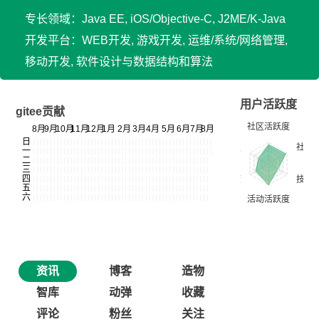
专长领域：Java EE, iOS/Objective-C, J2ME/K-Java
开发平台：WEB开发, 游戏开发, 运维/系统/网络管理,
移动开发, 软件设计与数据结构和算法
用户活跃度
gitee贡献
资讯
博客
造物
智库
动弹
收藏
评论
粉丝
关注