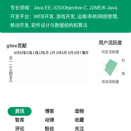
专长领域：Java EE, iOS/Objective-C, J2ME/K-Java
开发平台：WEB开发, 游戏开发, 运维/系统/网络管理,
移动开发, 软件设计与数据结构和算法
用户活跃度
gitee贡献
资讯
博客
造物
智库
动弹
收藏
评论
粉丝
关注