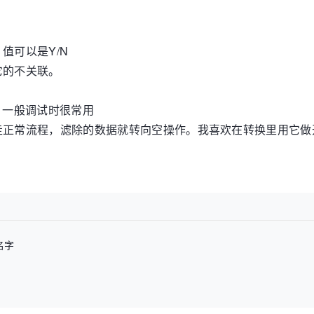
值可以是Y/N
它的不关联。
志里，一般调试时很常用
走正常流程，滤除的数据就转向空操作。我喜欢在转换里用它做
字
