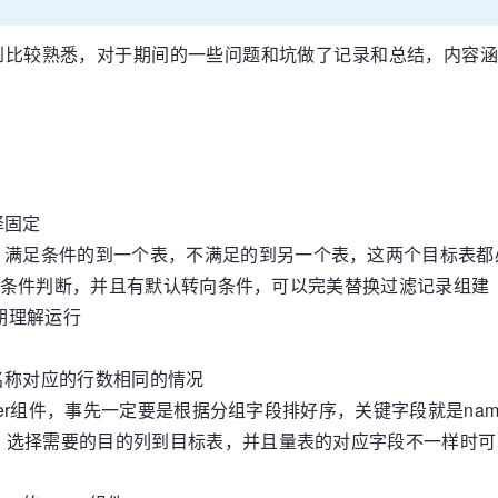
e一点不会到比较熟悉，对于期间的一些问题和坑做了记录和总结，
择固定
，满足条件的到一个表，不满足的到另一个表，这两个目标表都
可以多个条件判断，并且有默认转向条件，可以完美替换过滤记录组建
预期理解运行
名称对应的行数相同的情况
alizer组件，事先一定要是根据分组字段排好序，关键字段就是
择：选择需要的目的列到目标表，并且量表的对应字段不一样时