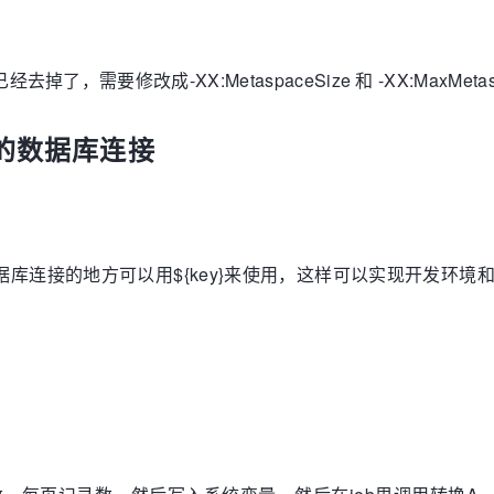
ze已经去掉了，需要修改成-XX:MetaspaceSize 和 -XX:MaxMetas
的数据库连接
然后在类似数据库连接的地方可以用${key}来使用，这样可以实现