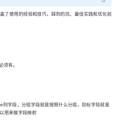
内容涵盖了使用的经验和技巧，踩到的坑、最佳实践和优化前
必须有。
name列字段，分组字段就是按照什么分组，目标字段就是
可以用来做字段映射