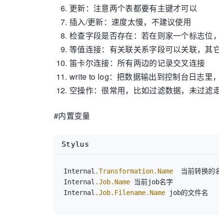
更新：注意两个表都要有主键才可以
插入/更新：速度太慢，不建议使用
检查字段是否存在：若在则家一个标志位，
等值连接：有关联关系字段可以关联，其
笛卡尔连接：所有两边的记录交叉连接
write to log：把数据输出到控制台日
空操作：很常用，比如过滤数据，未过滤
#内置变量
Stylus
Internal
.Transformation
.Name
  当前转换的名
Internal
.Job
.Name
 当前job名字

Internal
.Job
.Filename
.Name