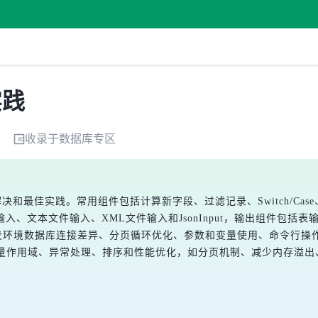
实践
收录于
数据库
专区
解决和最佳实践。常用组件包括计算新字段、过滤记录、Switch/Ca
、文本文件输入、XML文件输入和JsonInput，输出组件包括表输
与开发环境数据库连接差异、分页循环优化、参数和变量使用、命令行
变量作用域、异常处理、排序和性能优化，如分页机制、减少内存溢