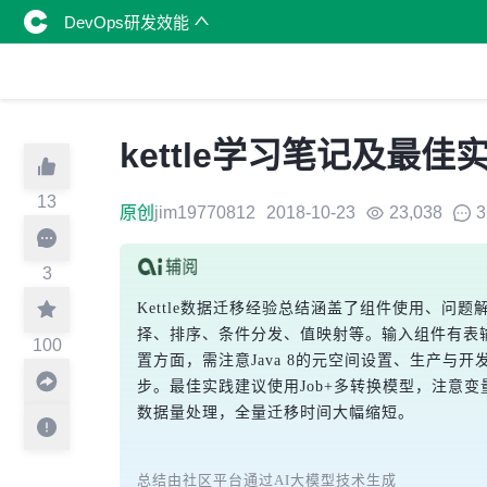
DevOps研发效能
kettle学习笔记及最佳
13
原创
jim19770812
2018-10-23
23,038
3
3
Kettle数据迁移经验总结涵盖了组件使用、问题
择、排序、条件分发、值映射等。输入组件有表输入
100
置方面，需注意Java 8的元空间设置、生产
步。最佳实践建议使用Job+多转换模型，注意
数据量处理，全量迁移时间大幅缩短。
总结由社区平台通过AI大模型技术生成