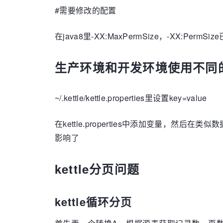
#需要修改的配置
在java8里-XX:MaxPermSize，-XX:PermSi
生产环境和开发环境使用不同
~/.kettle/kettle.properties里设置key=value
在kettle.properties中添加变量，
影响了
kettle分页问题
kettle循环分页