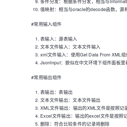
条件分发：根据条件分发，相当与informatic
值映射：相当与oracle的decode函
#常用输入组件
表输入：源表输入
文本文件输入：文本文件输入
xml文件输入：使用Get Data From X
JsonInput：貌似在中文环境下组件面
#常用输出组件
表输出：表输出
文本文件输出：文本文件输出
XML文件输出：输出的XML文件是按照
Excel文件输出：输出的excel文件是
删除：符合比较条件的记录将删除