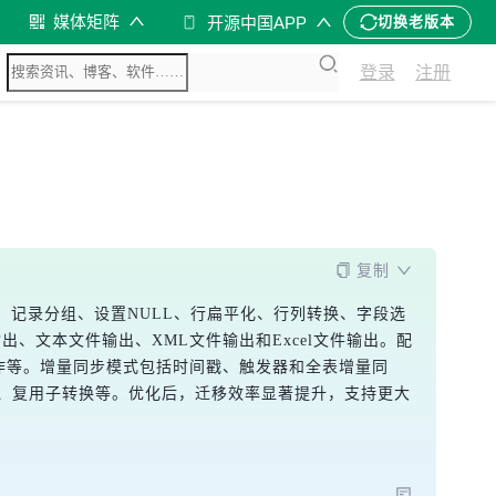
媒体矩阵
开源中国APP
切换老版本
登录
注册
复制
se、记录分组、设置NULL、行扁平化、行列转换、字段选
出、文本文件输出、XML文件输出和Excel文件输出。配
操作等。增量同步模式包括时间戳、触发器和全表增量同
出、复用子转换等。优化后，迁移效率显著提升，支持更大