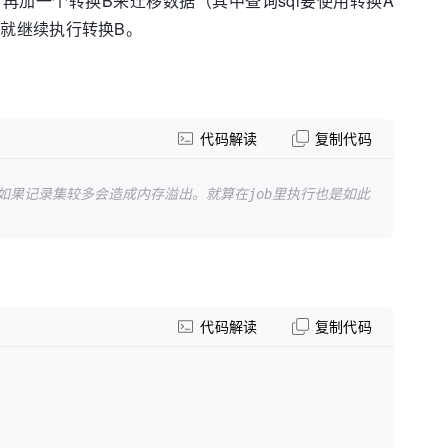
再加一个转换B来迁移数据（其中查询sql要使用转换A
否则就继续执行转换B。
代码解读
复制代码
如果记录集较多会造成内存溢出。就算在job里执行也是如此
代码解读
复制代码