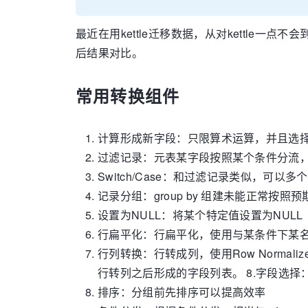
最近在用kettle迁移数据，从对kettl
后结果对比。
常用转换组件
计算形成新字段：只限算术运算，并且选
过滤记录：元表某字段按照某个条件分流
Switch/Case：和过滤记录类似，
记录分组：group by 组建未能正常按照
设置为NULL：将某个特定值设置为NULL
行扁平化：行扁平化，使用与某条件下某
行列转换：行转成列，使用Row Norm
行转列之后形成的字段列表。 8.字段选
排序：分组前先排序可以提高效率