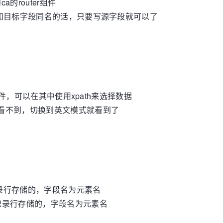
a的router组件
数，源和目标字段同名的话，只要写源字段就可以了
ML组件，可以在其中使用xpath来选择数据
板里看不到，切换到英文模式就看到了
记录行存储的，字段名为元素名
按照记录行存储的，字段名为元素名