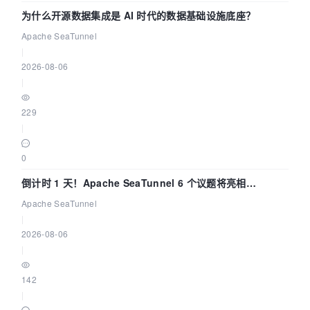
为什么开源数据集成是 AI 时代的数据基础设施底座？
Apache SeaTunnel
|
2026-08-06
|
229
|
0
倒计时 1 天！Apache SeaTunnel 6 个议题将亮相
Community Over Code Asia 2026
Apache SeaTunnel
|
2026-08-06
|
142
|