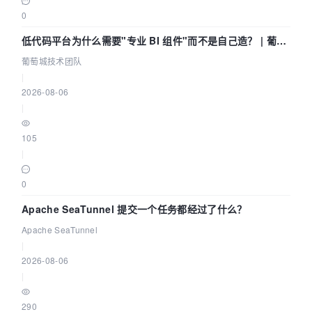
0
低代码平台为什么需要"专业 BI 组件"而不是自己造？ | 葡萄
城技术团队
葡萄城技术团队
|
2026-08-06
|
105
|
0
Apache SeaTunnel 提交一个任务都经过了什么？
Apache SeaTunnel
|
2026-08-06
|
290