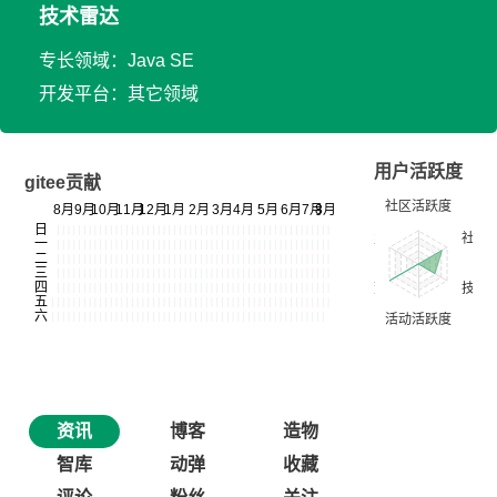
技术雷达
专长领域：Java SE
开发平台：其它领域
用户活跃度
gitee贡献
资讯
博客
造物
智库
动弹
收藏