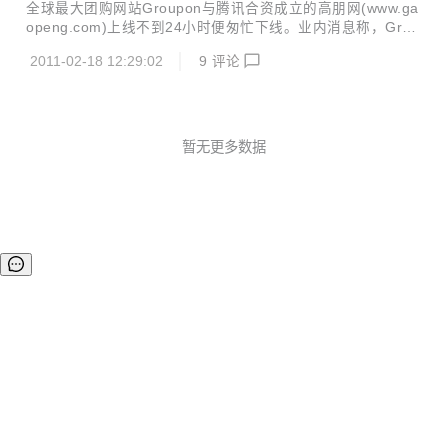
前的情况来看,如果双方继续僵持,合作有可能告吹.”一位接近G
全球最大团购网站Groupon与腾讯合资成立的高朋网(www.ga
roupon的人士告诉记者. 腾讯方面表示,对于此事不予评论. 24
openg.com)上线不到24小时便匆忙下线。业内消息称，Grou
小时紧急下线 记者在高朋短暂存在的主页中发现,目前该网站
pon与腾讯合作有隙：负责Groupon海外市场拓展的德国Grou
面对用户的只有电子邮...
2011-02-18 12:29:02
9
评论
pon My City Deal公司总经理Oliver Samwer昨日已飞往北
京，与腾讯方面派驻新公司的CEO欧阳云紧急磋商，以解决双
方矛盾。 记者昨日多次拨打腾讯公关部负责人手机，但无人接
听。目前，高朋网(www.gaopeng.com)页面已关闭；吊诡的
是，高朋香港网站(www.gaopeng.com.hk)仍在线，但没有任
暂无更多数据
何团购信息；而公司信息栏中，“高朋是什么”一项也被删除。
腾讯的葫芦里...
©OSCHINA(OSChina.NET)
京ICP备2025119063号