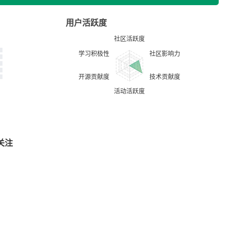
用户活跃度
关注