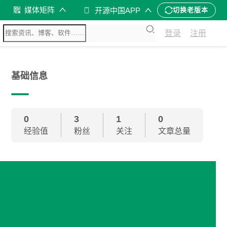
媒体矩阵
开源中国APP
切换老版本
登录
注册
基础信息
0
3
1
0
经验值
粉丝
关注
文章总量