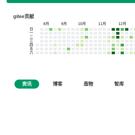
gitee贡献
资讯
博客
造物
智库