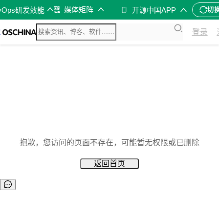
媒体矩阵
vOps研发效能
开源中国APP
切
登录
抱歉，您访问的页面不存在，可能暂无权限或已删除
返回首页