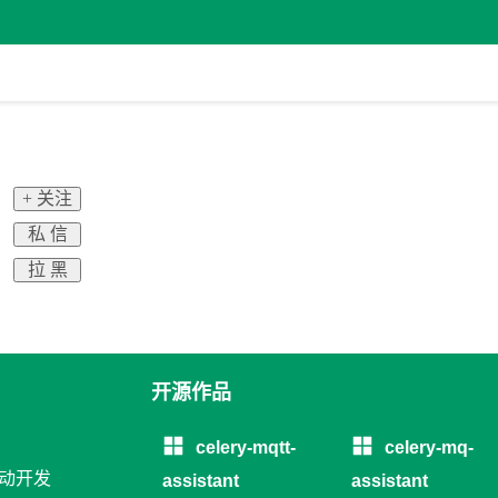
+ 关注
私 信
拉 黑
开源作品
celery-mqtt-
celery-mq-
移动开发
assistant
assistant