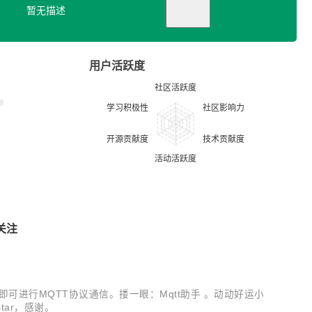
暂无描述
用户活跃度
关注
配置，即可进行MQTT协议通信。搂一眼：Mqtt助手 。动动好运小
tar，感谢。