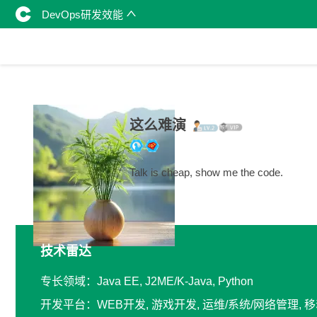
DevOps研发效能
这么难演
Talk is cheap, show me the code.
技术雷达
专长领域：Java EE, J2ME/K-Java, Python
开发平台：WEB开发, 游戏开发, 运维/系统/网络管理, 