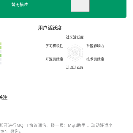
暂无描述
用户活跃度
关注
配置，即可进行MQTT协议通信。搂一眼：Mqtt助手 。动动好运小
tar，感谢。