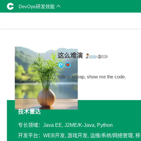
DevOps研发效能
这么难演
Talk is cheap, show me the code.
技术雷达
专长领域：Java EE, J2ME/K-Java, Python
开发平台：WEB开发, 游戏开发, 运维/系统/网络管理, 