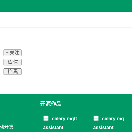
+ 关注
私 信
拉 黑
开源作品
celery-mqtt-
celery-mq-
移动开发
assistant
assistant