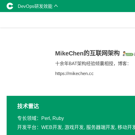
DevOps研发效能
MikeChen的互联网架构
十余年BAT架构经验倾囊相授，博客：
https://mikechen.cc
技术雷达
专长领域：Perl, Ruby
开发平台：WEB开发, 游戏开发, 服务器端开发, 移动开