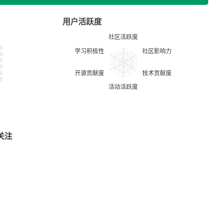
用户活跃度
关注