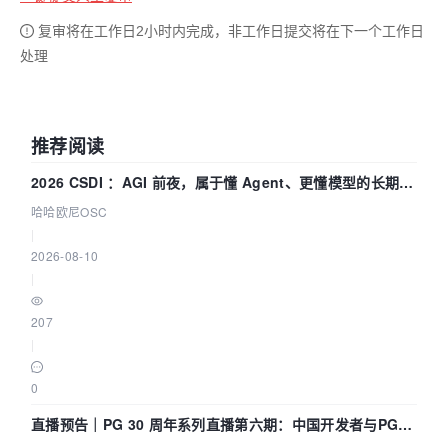
复审将在工作日2小时内完成，非工作日提交将在下一个工作日
处理
推荐阅读
2026 CSDI ：AGI 前夜，属于懂 Agent、更懂模型的长期深
耕企业
哈哈欧尼OSC
|
2026-08-10
|
207
|
0
直播预告｜PG 30 周年系列直播第六期：中国开发者与PG内