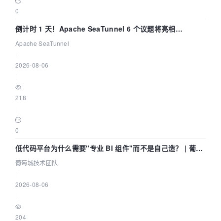
0
倒计时 1 天！Apache SeaTunnel 6 个议题将亮相
Community Over Code Asia 2026
Apache SeaTunnel
|
2026-08-06
|
218
|
0
低代码平台为什么需要"专业 BI 组件"而不是自己造？ | 葡萄
城技术团队
葡萄城技术团队
|
2026-08-06
|
204