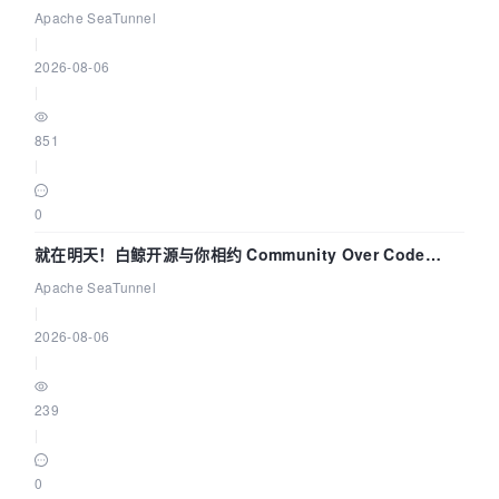
解决数据同步中的“定时 Flush”难题
Apache SeaTunnel
|
2026-08-06
|
851
|
0
就在明天！白鲸开源与你相约 Community Over Code
Asia 2026 主题演讲！
Apache SeaTunnel
|
2026-08-06
|
239
|
0