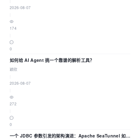
|
2026-08-07
|
174
|
0
如何给 AI Agent 挑一个靠谱的解析工具？
颖欣
|
2026-08-07
|
272
|
0
一个 JDBC 参数引发的架构演进：Apache SeaTunnel 如何