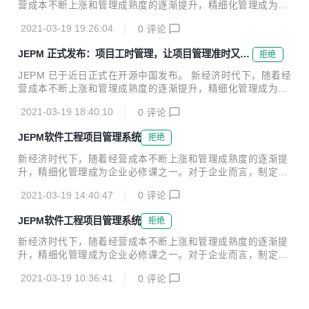
子功能的win也要销毁 update: 修改dev启动代理地址配置...
营成本不断上涨和管理成熟度的逐渐提升，精细化管理成为企
业必修课之一。对于企业而言，制定清晰规范的项目工时管理
2021-03-19 19:26:04
0
评论
更为重中之重。 管理项目准时又高效，让项目计划的制定与资
源配置更轻松。精准掌握员工的工作产能，准确计算团队产
JEPM 正式发布：项目工时管理，让项目管理准时又高
拒绝
能。 【功能特点】 项目整体基于JEPaaS开发 1、项目立项
效！
成立项目，需要执行实施的项目。用来新建立项项目后，统一
JEPM 已于近日正式在开源中国发布。 新经济时代下，随着经
管理项目信息的功能。 2、项目执行 用来监控查看公司正在进
营成本不断上涨和管理成熟度的逐渐提升，精细化管理成为企
行中的项目，是项目管理应用领域中最重要的环节。 3、项目
业必修课之一。对于企业而言，制定清晰规范的项目工时管理
任务单 将自己的待办、已完成、未完成的任务集合的功能，用
2021-03-19 18:40:10
0
评论
更为重中之重。 管理项目准时又高效，让项目计划的制定与资
来给项目成员派发任务，检查并监控项目...
源配置更轻松。精准掌握员工的工作产能，准确计算团队产
JEPM软件工程项目管理系统
拒绝
能。 【功能特点】 项目整体基于JEPaaS开发 1、项目立项
成立项目，需要执行实施的项目。用来新建立项项目后，统一
新经济时代下，随着经营成本不断上涨和管理成熟度的逐渐提
管理项目信息的功能。 2、项目执行 用来监控查看公司正在进
升，精细化管理成为企业必修课之一。对于企业而言，制定清
行中的项目，是项目管理应用领域中最重要的环节。 3、项目
晰规范的项目工时管理更为重中之重。 管理项目准时又高效，
任务单 将自己的待办、已完成、未完成的任务集合的功能，用
2021-03-19 14:40:47
0
评论
让项目计划的制定与资源配置更轻松。精准掌握员工的工作产
来给项目成员派发任务，检查并监控项目...
能，准确计算团队产能。 【功能特点】 项目整体基于JEPaaS
JEPM软件工程项目管理系统
拒绝
开发 1、项目立项 成立项目，需要执行实施的项目。用来新建
立项项目后，统一管理项目信息的功能。 2、项目执行 用来监
新经济时代下，随着经营成本不断上涨和管理成熟度的逐渐提
控查看公司正在进行中的项目，是项目管理应用领域中最重要
升，精细化管理成为企业必修课之一。对于企业而言，制定清
的环节。 3、项目任务单 将自己的待办、已完成、未完成的任
晰规范的项目工时管理更为重中之重。 管理项目准时又高效，
务集合的功能，用来给项目成员派发任务，检查并监控项目进
2021-03-19 10:36:41
0
评论
让项目计划的制定与资源配置更轻松。精准掌握员工的工作产
度的清单。 4、项目缺陷单 集合所有执...
能，准确计算团队产能。 【功能特点】 项目整体基于JEPaaS
开发 1、项目立项 成立项目，需要执行实施的项目。用来新建