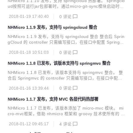
NHMicro 1.1.10 发布，支持 springcloud 热部署。 springclo
ud按照可运行jar包部署时，通过micro-git-sync模块启动时和
运行时自动同步远程git仓库中脚本，实现脚本热部署。 使用m
2018-01-19 17:40:40
0
评论
icro-git-sync模块优点是： 1， 使应用按照可执行jar包运行
时，也支持脚本热部署。 2， 准实时自动加载远程git中的新
NHMicro 1.1.9 发布，支持与 springcloud 整合
脚本代码。 3， 可以按照指定版本加载脚本。 SpringCloud整
合 demo 工程为 micro-springcloud-demo 更多详细信息请查
NHMicro 1.1.9 发布，支持与 springcloud 整合 整合后 Sprin
看：https://my.oschina.net/jeffreyning/blog/...
gCloud 的 controller 只需编写接口，在接口中配置 SpringCl
oud相关注解，业务实现在 groovy中编写，支持热部署。 Spr
2018-01-18 10:51:03
0
评论
ingCloud整合 demo 工程为 micro-springcloud-demo 更多
详细信息请查看:https://my.oschina.net/jeffreyning/blog/160
NHMicro 1.1.8 已发布，该版本支持与 springmvc 整合
8918
NHMicro 1.1.8 已发布，该版本支持与 springmvc 整合。 整
合后 Springmvc 的 controller 只需编写接口，在接口中配置
springmvc 相关注解，业务实现在 groovy中编写，支持热部
2018-01-16 13:39:44
0
评论
署。 springmvc 整合 demo 工程为 micro-springmvc-demo
详见：https://my.oschina.net/jeffreyning/blog/1607794
NHMicro 1.1.7 发布，支持 MVC 各层代码热部署
NHMicro 1.1.7 已发布，该版本添加了 micro-mvc 模块。 mi
cro-mvc框架，借助 nhmicro 框架和 groovy 技术使所有的 c
ontroller、servicebean、dao 和 sql 脚本都支持动态热部署
2018-01-12 09:45:17
4
评论
和调试。 详见：https://my.oschina.net/jeffreyning/blog/160
594