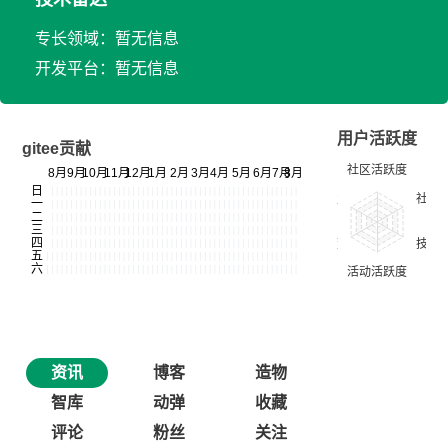
专长领域：暂无信息
开发平台：暂无信息
用户活跃度
gitee贡献
资讯
博客
造物
智库
动弹
收藏
评论
粉丝
关注