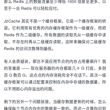
那么 Redis 上的数据流量至少降低 1000 倍甚至更多，以
至于一台 Redis 可以轻松应付。
J2Cache 其实不是一个缓存框架，它是一个缓存框架的桥
梁。它利用现有优秀的内存缓存框架作为一级缓存，而把
Redis 作为二级缓存。所有数据的读取先从一级缓存中读
取，不存在时再从二级缓存读取，这样来确保对二级缓存
Redis 的访问次数降到最低。
有人会质疑说，那岂不是应用节点的内存占用要飙升？我
的答案是 —— 现在服务器的内存都是几十 G 打底，多则
百 G 数百 G，这点点的内存消耗完全不在话下。其次一级
缓存框架可以通过配置来控制在内存中存储的数据量，所
以不用担心内存溢出的问题。
剩下的另外一个问题就是，当缓存数据更新的时候，怎么
确保每个节点内存中的数据是一致的。而这一点算你问到