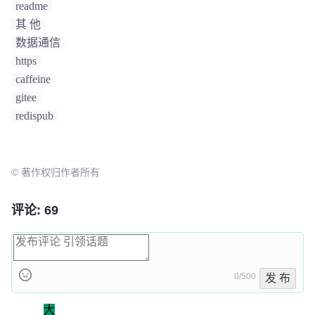
readme
其 他
数据通信
https
caffeine
gitee
redispub
© 著作权归作者所有
评论: 69
0/500
发 布
大