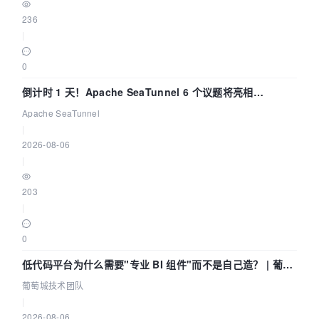
236
|
0
倒计时 1 天！Apache SeaTunnel 6 个议题将亮相
Community Over Code Asia 2026
Apache SeaTunnel
|
2026-08-06
|
203
|
0
低代码平台为什么需要"专业 BI 组件"而不是自己造？ | 葡萄
城技术团队
葡萄城技术团队
|
2026-08-06