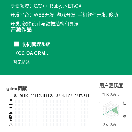
专长领域：C/C++, Ruby, .NET/C#
开发平台：WEB开发, 游戏开发, 手机软件开发, 移动
开发, 软件设计与数据结构和算法
开源作品
协同管理系统
（CC OA CRM
PB HR DL）
暂无描述
用户活跃度
gitee贡献