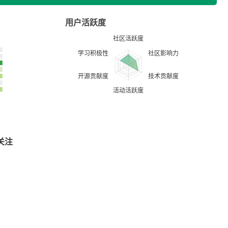
用户活跃度
关注