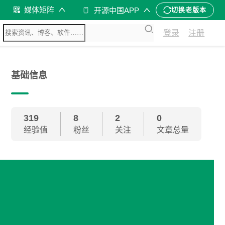
媒体矩阵
开源中国APP
切换老版本
登录
注册
基础信息
319
8
2
0
经验值
粉丝
关注
文章总量