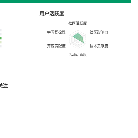
用户活跃度
关注