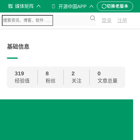
媒体矩阵
开源中国APP
切换老版本
登录
注册
基础信息
319
8
2
0
经验值
粉丝
关注
文章总量