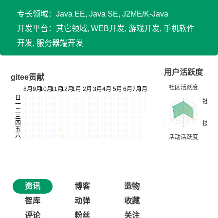
专长领域：Java EE, Java SE, J2ME/K-Java
开发平台：其它领域, WEB开发, 游戏开发, 手机软件
开发, 服务器端开发
用户活跃度
gitee贡献
资讯
博客
造物
智库
动弹
收藏
评论
粉丝
关注