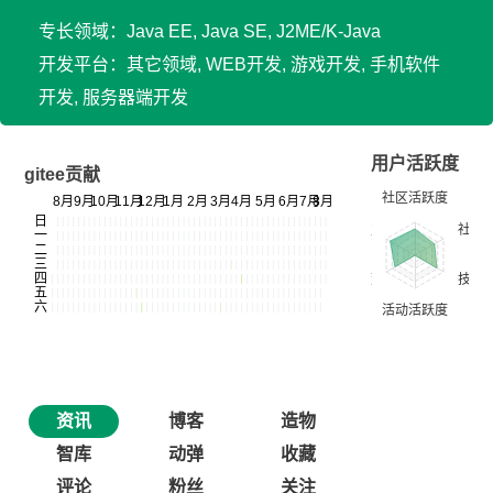
专长领域：Java EE, Java SE, J2ME/K-Java
开发平台：其它领域, WEB开发, 游戏开发, 手机软件
开发, 服务器端开发
用户活跃度
gitee贡献
资讯
博客
造物
智库
动弹
收藏
评论
粉丝
关注