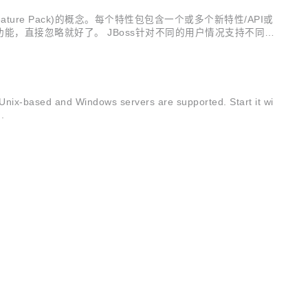
ature Pack)的概念。每个特性包包含一个或多个新特性/API或
能，直接忽略就好了。 JBoss针对不同的用户情况支持不同发
混乱”的发布形式，原先的特性完全有可能被删掉了或者取代了。 次...
Unix-based and Windows servers are supported. Start it wi
.