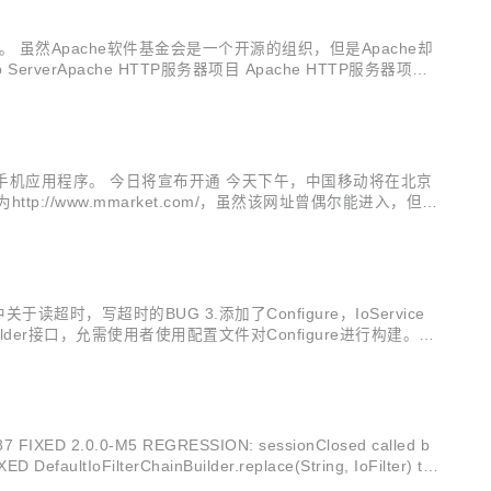
 虽然Apache软件基金会是一个开源的组织，但是Apache却
rApache HTTP服务器项目 Apache HTTP服务器项目
与当前的HTPP标准同步提供安全、高效和可扩展的服务器的HT
6种手机应用程序。 今日将宣布开通 今天下午，中国移动将在北京
为http://www.mmarket.com/，虽然该网址曾偶尔能进入，但预
厂商和个人开发手机应用程序，供用户下载，...
时，写超时的BUG 3.添加了Configure，IoService
Builder接口，允需使用者使用配置文件对Configure进行构建。
.0.0-M5 REGRESSION: sessionClosed called b
faultIoFilterChainBuilder.replace(String, IoFilter) t