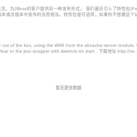
)的概念，为JBoss的客户提供另一种发布形式。 我们最近引入了特性包(Fe
版本或次版本中发布的东西相当。特性包是可选项，如果你不想要这个功
、新特性、bug修正和deprecation的发布。主发布往往是让人觉得最“
r out of the box, using the WAR from the ehcache-server module. 
../war or the jsvc wrapper with daemon.sh start . 下载地址:http://so..
暂无更多数据