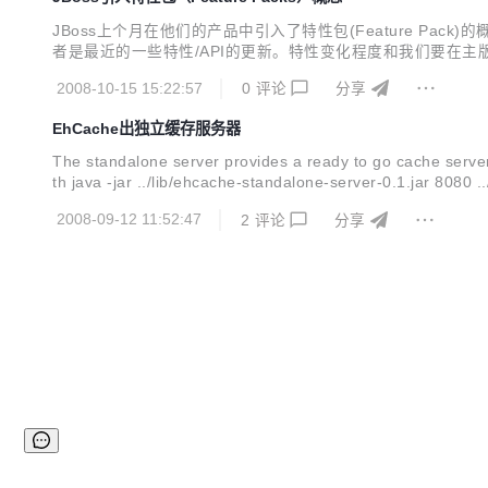
JBoss上个月在他们的产品中引入了特性包(Feature Pack
者是最近的一些特性/API的更新。特性变化程度和我们要在主
布形式： 主发布（Major Release）——包含了API修改
2008-10-15 15:22:57
0
评论
分享
EhCache出独立缓存服务器
The standalone server provides a ready to go cache serve
th java -jar ../lib/ehcache-standalone-server-0.1.jar 8080 
2008-09-12 11:52:47
2
评论
分享