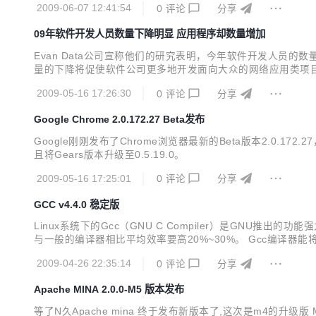
2009-06-07 12:41:54
0
评论
分享
09年软件开发人员数量下降明显 应用程序却数量增加
Evan Data公司宣称他们的研究表明，今年软件开发人员
量的下降将促使软件公司更多地开发面向大众的网络应用类项
2009-05-16 17:26:30
0
评论
分享
Google Chrome 2.0.172.27 Beta发布
Google刚刚发布了Chrome浏览器最新的Beta版本2.
且将Gears版本升级至0.5.19.0。
2009-05-16 17:25:01
0
评论
分享
GCC v4.4.0 稳定版
Linux系统下的Gcc（GNU C Compiler）是GN
与一般的编译器相比平均效率要高20%~30%。 Gcc编译器
的文件。在Linux系统中，可执行文件没有统一的后缀，系统
2009-04-26 22:35:14
0
评论
分享
Apache MINA 2.0.0-M5 版本发布
等了N久Apache mina 终于发布新版本了,这次是m4的升级版 Mina 2.0.