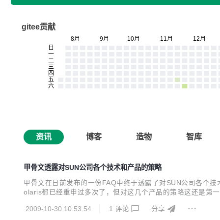
gitee贡献
资讯
博客
造物
智库
甲骨文透露对SUN公司各个技术和产品的策略
甲骨文在日前发布的一份FAQ中终于透露了对SUN公司各个技术和产品的策
olaris都已经重申过多次了，但对这几个产品的策略这还是第一次透
erprise Pack for Eclipse的“额外的开源选择”，甲骨文
2009-10-30 10:53:54
1
评论
分享