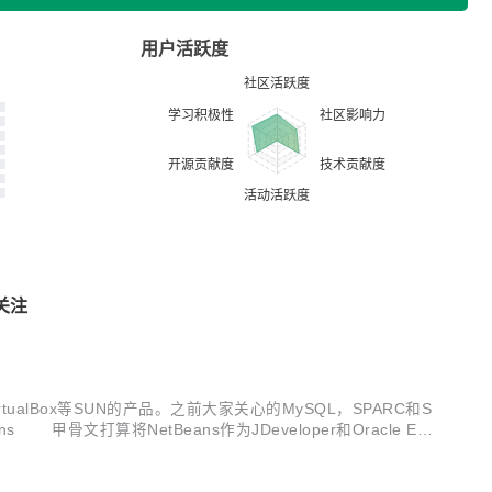
用户活跃度
关注
tualBox等SUN的产品。之前大家关心的MySQL，SPARC和S
算将NetBeans作为JDeveloper和Oracle Ent
骨文表...