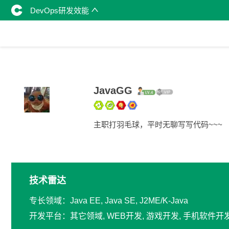
DevOps研发效能
JavaGG
主职打羽毛球，平时无聊写写代码~~~
技术雷达
专长领域：Java EE, Java SE, J2ME/K-Java
开发平台：其它领域, WEB开发, 游戏开发, 手机软件开