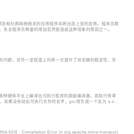
开源项目和社群网络相关的应用程序却将出现上涨的态势。程序员数
加。失业程序员数量的增加显然是造成这种现象的原因之一。
译不完全的问题，另外一定程度上的再一次提升了浏览器的稳定性，并
是可以在多种硬体平台上编译出可执行程序的超级编译器，其执行效率
如果没有给出可执行文件的名字，gcc将生成一个名为 a.out
区别输入文件的类别。
mpilation Error in org.apache.mina.transport.