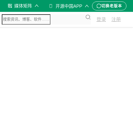
媒体矩阵
开源中国APP
切换老版本
登录
注册