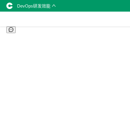
DevOps研发效能