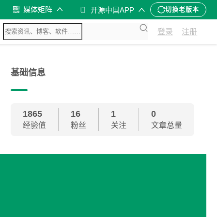
媒体矩阵
开源中国APP
切换老版本
登录
注册
基础信息
1865
16
1
0
经验值
粉丝
关注
文章总量