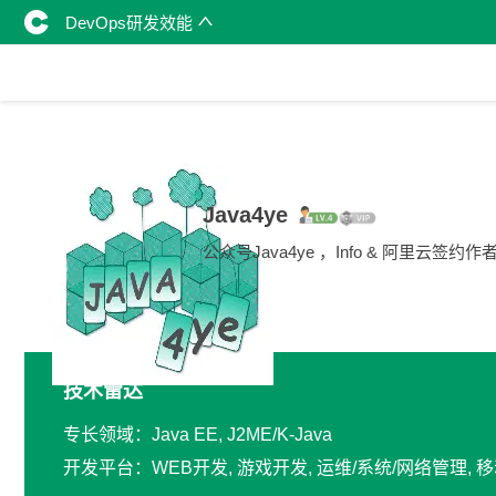
DevOps研发效能
Java4ye
公众号Java4ye ，Info & 阿里云签约作
技术雷达
专长领域：Java EE, J2ME/K-Java
开发平台：WEB开发, 游戏开发, 运维/系统/网络管理, 