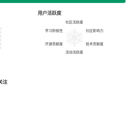
用户活跃度
关注