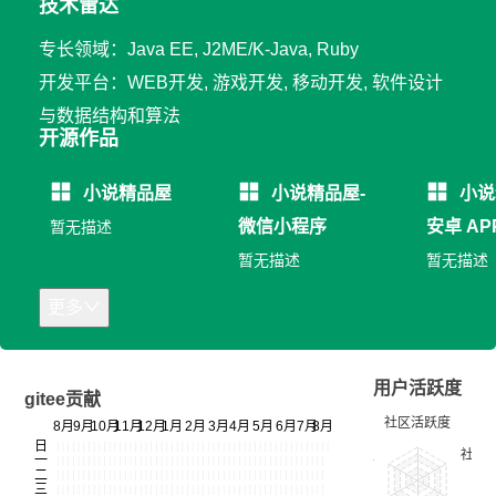
技术雷达
专长领域：Java EE, J2ME/K-Java, Ruby
开发平台：WEB开发, 游戏开发, 移动开发, 软件设计
与数据结构和算法
开源作品
小说精品屋
小说精品屋-
小说
微信小程序
安卓 AP
暂无描述
暂无描述
暂无描述
更多
用户活跃度
gitee贡献