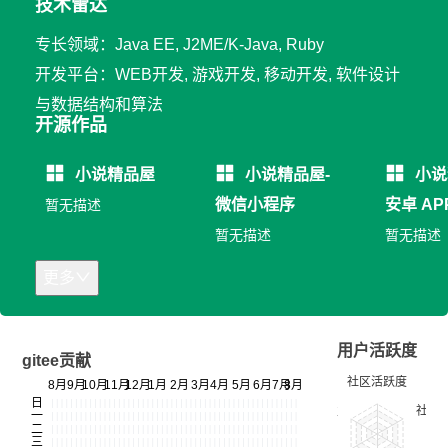
技术雷达
专长领域：Java EE, J2ME/K-Java, Ruby
开发平台：WEB开发, 游戏开发, 移动开发, 软件设计
与数据结构和算法
开源作品
小说精品屋
小说精品屋-
小说
微信小程序
安卓 AP
暂无描述
暂无描述
暂无描述
更多
用户活跃度
gitee贡献